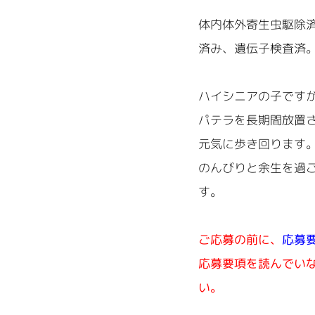
体内体外寄生虫駆除
済み、遺伝子検査済
ハイシニアの子です
パテラを長期間放置
元気に歩き回ります
のんびりと余生を過
す。
ご応募の前に、
応募
応募要項を読んでい
い。