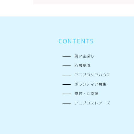
CONTENTS
飼い主探し
応募要項
アニプロケアハウス
ボランティア募集
寄付・ご支援
アニプロストアーズ