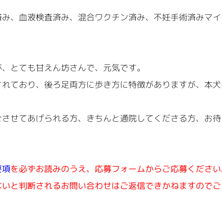
済み、血液検査済み、混合ワクチン済み、不妊手術済みマイ
。
が、とても甘えん坊さんで、元気です。
されており、後ろ足両方に歩き方に特徴がありますが、本犬
。
ごさせてあげられる方、きちんと通院してくださる方、お待
要項
を必ずお読みのうえ、応募フォームからご応募ください
ないと判断されるお問い合わせはご返信できかねますのでご