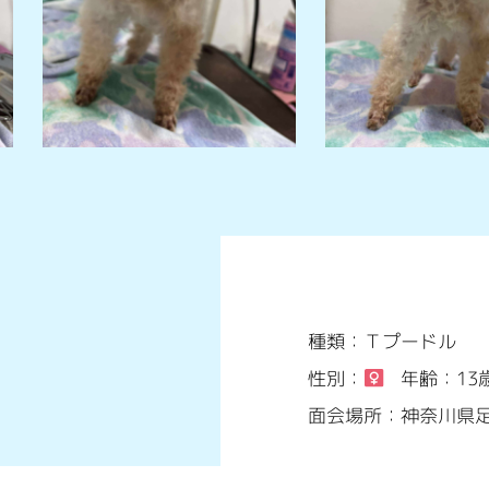
種類：Ｔプードル
性別：
年齢：13
面会場所：神奈川県