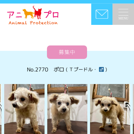
MENU
募集中
No.2770
ポロ
( Ｔプードル・
)