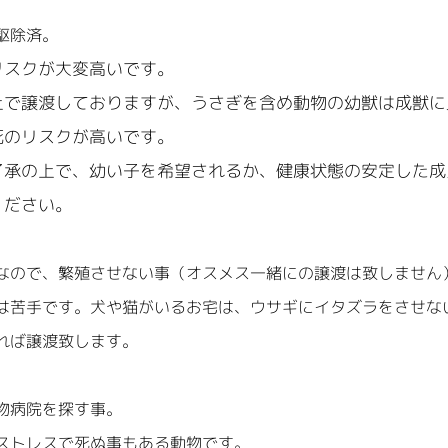
駆除済。
リスクが大変高いです。
上で譲渡しておりますが、うさぎを含め動物の幼獣は成獣に
死のリスクが高いです。
了承の上で、幼い子を希望されるか、健康状態の安定した成
ください。
なので、繁殖させない事（オスメス一緒にの譲渡は致しません
は苦手です。犬や猫がいるお宅は、ウサギにイタズラをさせな
れば譲渡致します。
物病院を探す事。
ストレスで死ぬ事もある動物です。