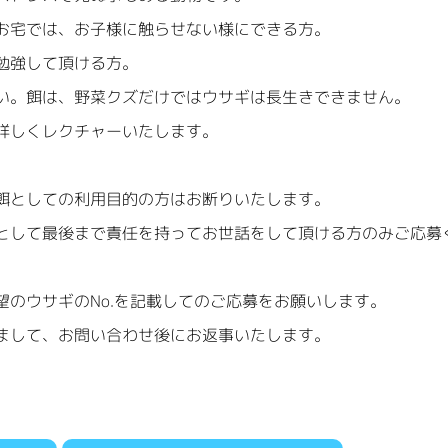
お宅では、お子様に触らせない様にできる方。
勉強して頂ける方。
い。餌は、野菜クズだけではウサギは長生きできません。
詳しくレクチャーいたします。
餌としての利用目的の方はお断りいたします。
として最後まで責任を持ってお世話をして頂ける方のみご応募
望のウサギのNo.を記載してのご応募をお願いします。
まして、お問い合わせ後にお返事いたします。