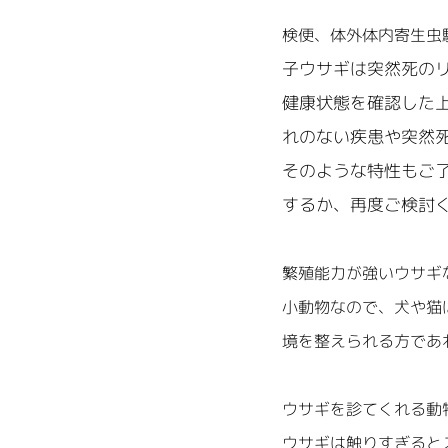
検便、体外体内寄生虫
子ウサギは突然死の
健康状態を確認した
れのない疾患や突然
そのような特性もご
するか、再度ご検討
繁殖能力が強いウサギ
小動物なので、犬や猫
境を整えられる方であ
ウサギを診てくれる動
ウサギは触りすぎると