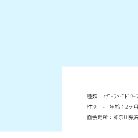
種類：ﾈｻﾞｰﾗﾝﾄﾞﾄﾞﾜｰ
性別：-
年齢：2ヶ
面会場所：神奈川県