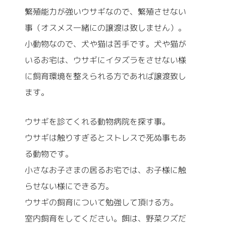
繁殖能力が強いウサギなので、繁殖させない
事（オスメス一緒にの譲渡は致しません）。
小動物なので、犬や猫は苦手です。犬や猫が
いるお宅は、ウサギにイタズラをさせない様
に飼育環境を整えられる方であれば譲渡致し
ます。
ウサギを診てくれる動物病院を探す事。
ウサギは触りすぎるとストレスで死ぬ事もあ
る動物です。
小さなお子さまの居るお宅では、お子様に触
らせない様にできる方。
ウサギの飼育について勉強して頂ける方。
室内飼育をしてください。餌は、野菜クズだ