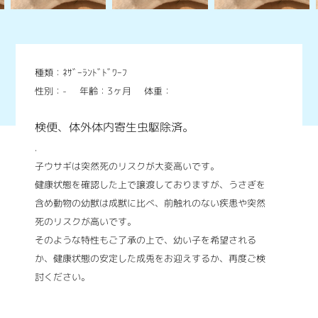
種類：ﾈｻﾞｰﾗﾝﾄﾞﾄﾞﾜｰﾌ
性別：-
年齢：3ヶ月
体重：
検便、体外体内寄生虫駆除済。
.
子ウサギは突然死のリスクが大変高いです。
健康状態を確認した上で譲渡しておりますが、うさぎを
含め動物の幼獣は成獣に比べ、前触れのない疾患や突然
死のリスクが高いです。
そのような特性もご了承の上で、幼い子を希望される
か、健康状態の安定した成兎をお迎えするか、再度ご検
討ください。