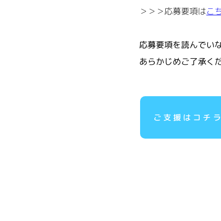
＞＞＞応募要項は
こ
応募要項を読んでい
あらかじめご了承く
ご支援はコチ