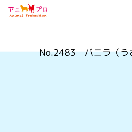
No.2483
バニラ（う