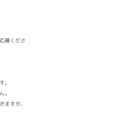
応募くださ
す。
ん。
きますが、