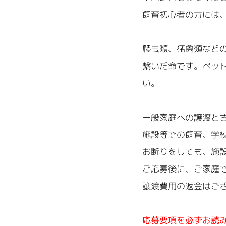
飼育初心者の方には
爬虫類、猛禽類など
繋いだ命です。ペッ
い。
一般家庭への譲渡と
施設等での飼育、学
お断りをしても、施
ご応募後に、ご家庭
譲渡費用の返金はご
応募要項を必ずお読