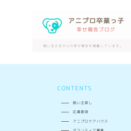
アニプロ卒業っ子
幸せ報告ブログ
飼い主さまからの幸せ報告を掲載しています。
CONTENTS
飼い主探し
応募要項
アニプロケアハウス
ボランティア募集