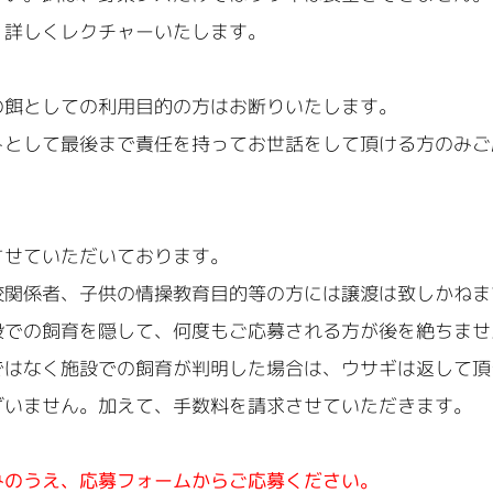
、詳しくレクチャーいたします。
の餌としての利用目的の方はお断りいたします。
トとして最後まで責任を持ってお世話をして頂ける方のみご
させていただいております。
校関係者、子供の情操教育目的等の方には譲渡は致しかねま
設での飼育を隠して、何度もご応募される方が後を絶ちませ
ではなく施設での飼育が判明した場合は、ウサギは返して頂
ざいません。加えて、手数料を請求させていただきます。
みのうえ、応募フォームからご応募ください。