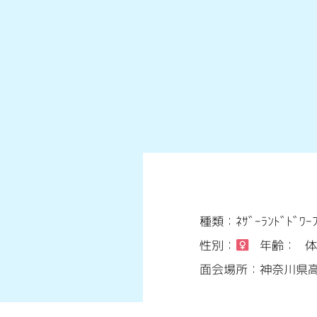
種類：ﾈｻﾞｰﾗﾝﾄﾞﾄﾞﾜｰ
性別：
年齢：
体
面会場所：神奈川県