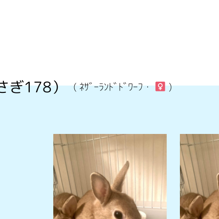
さぎ178）
( ﾈｻﾞｰﾗﾝﾄﾞﾄﾞﾜｰﾌ・
)