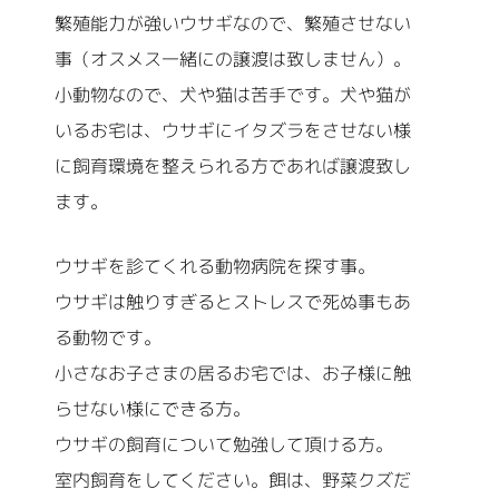
繁殖能力が強いウサギなので、繁殖させない
事（オスメス一緒にの譲渡は致しません）。
小動物なので、犬や猫は苦手です。犬や猫が
いるお宅は、ウサギにイタズラをさせない様
に飼育環境を整えられる方であれば譲渡致し
ます。
ウサギを診てくれる動物病院を探す事。
ウサギは触りすぎるとストレスで死ぬ事もあ
る動物です。
小さなお子さまの居るお宅では、お子様に触
らせない様にできる方。
ウサギの飼育について勉強して頂ける方。
室内飼育をしてください。餌は、野菜クズだ