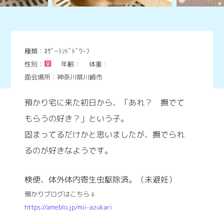
種類：ﾈｻﾞｰﾗﾝﾄﾞﾄﾞﾜｰﾌ
性別：
年齢：
体重：
面会場所：神奈川県川崎市
預かり宅に来た初日から、「あれ？ 撫でて
もらうの好き？」という子。
固まってるだけかと思いましたが、撫でられ
るのが好きなようです。
検便、体外体内寄生虫駆除済。（未避妊）
預かりブログはこちら⇓
https://ameblo.jp/mii-azukari