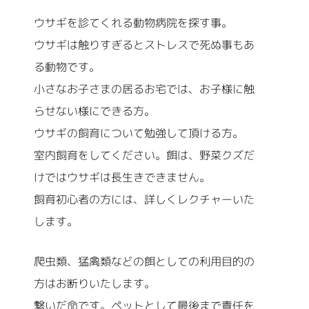
ウサギを診てくれる動物病院を探す事。
ウサギは触りすぎるとストレスで死ぬ事もあ
る動物です。
小さなお子さまの居るお宅では、お子様に触
らせない様にできる方。
ウサギの飼育について勉強して頂ける方。
室内飼育をしてください。餌は、野菜クズだ
けではウサギは長生きできません。
飼育初心者の方には、詳しくレクチャーいた
します。
爬虫類、猛禽類などの餌としての利用目的の
方はお断りいたします。
繋いだ命です。ペットとして最後まで責任を