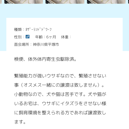
種類：ﾈｻﾞｰﾗﾝﾄﾞﾄﾞﾜｰﾌ
性別：
年齢：6ヶ月
体重：
面会場所：神奈川県平塚市
検便、体外体内寄生虫駆除済。
繁殖能力が強いウサギなので、繁殖させない
事（オスメス一緒にの譲渡は致しません）。
小動物なので、犬や猫は苦手です。犬や猫が
いるお宅は、ウサギにイタズラをさせない様
に飼育環境を整えられる方であれば譲渡致し
ます。