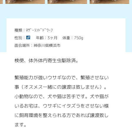
種類：ﾈｻﾞｰﾗﾝﾄﾞﾄﾞﾜｰﾌ
性別：
年齢：3ヶ月
体重：750g
面会場所：神奈川県横浜市
検便、体外体内寄生虫駆除済。
繁殖能力が強いウサギなので、繁殖させない
事（オスメス一緒にの譲渡は致しません）。
小動物なので、犬や猫は苦手です。犬や猫が
いるお宅は、ウサギにイタズラをさせない様
に飼育環境を整えられる方であれば譲渡致し
ます。