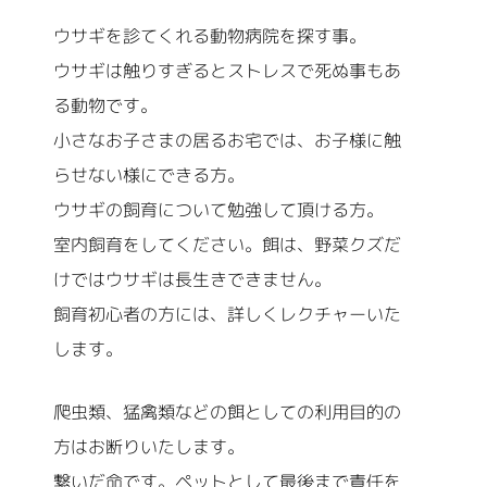
ウサギを診てくれる動物病院を探す事。
ウサギは触りすぎるとストレスで死ぬ事もあ
る動物です。
小さなお子さまの居るお宅では、お子様に触
らせない様にできる方。
ウサギの飼育について勉強して頂ける方。
室内飼育をしてください。餌は、野菜クズだ
けではウサギは長生きできません。
飼育初心者の方には、詳しくレクチャーいた
します。
爬虫類、猛禽類などの餌としての利用目的の
方はお断りいたします。
繋いだ命です。ペットとして最後まで責任を