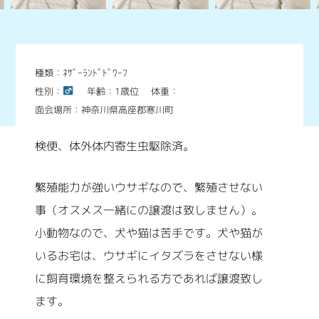
種類：ﾈｻﾞｰﾗﾝﾄﾞﾄﾞﾜｰﾌ
性別：
年齢：1歳位
体重：
面会場所：神奈川県高座郡寒川町
検便、体外体内寄生虫駆除済。
繁殖能力が強いウサギなので、繁殖させない
事（オスメス一緒にの譲渡は致しません）。
小動物なので、犬や猫は苦手です。犬や猫が
いるお宅は、ウサギにイタズラをさせない様
に飼育環境を整えられる方であれば譲渡致し
ます。