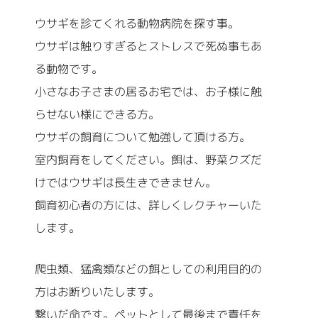
ウサギを診てくれる動物病院を探す事。
ウサギは触りすぎるとストレスで死ぬ事もあ
る動物です。
小さなお子さまの居るお宅では、お子様に触
らせない様にできる方。
ウサギの飼育について勉強して頂ける方。
室内飼育をしてください。餌は、野菜クズだ
けではウサギは長生きできません。
飼育初心者の方には、詳しくレクチャーいた
します。
爬虫類、猛禽類などの餌としての利用目的の
方はお断りいたします。
繋いだ命です。ペットとして最後まで責任を