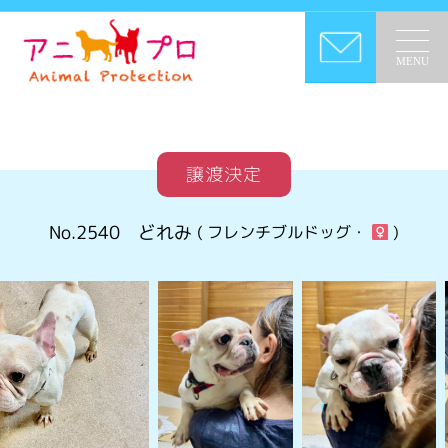
MENU
譲渡決定
No.2540
どれみ
( フレンチブルドッグ・
)