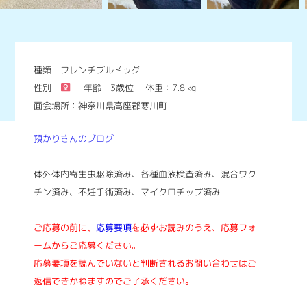
種類：フレンチブルドッグ
性別：
年齢：3歳位
体重：7.8 kg
面会場所：神奈川県高座郡寒川町
預かりさんのブログ
体外体内寄生虫駆除済み、各種血液検査済み、混合ワク
チン済み、不妊手術済み、マイクロチップ済み
ご応募の前に、
応募要項
を必ずお読みのうえ、応募フォ
ームからご応募ください。
応募要項を読んでいないと判断されるお問い合わせはご
返信できかねますのでご了承ください。