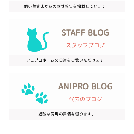
飼い主さまからの幸せ報告を掲載しています。
STAFF BLOG
スタッフブログ
アニプロホームの日常をご覧いただけます。
ANIPRO BLOG
代表のブログ
過酷な現場の実情を綴ります。