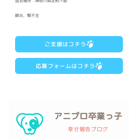
面会場所：神奈川県足柄下郡
膵炎、腎不全
ご支援はコチラ
応募フォームはコチラ
アニプロ卒業っ子
幸せ報告ブログ