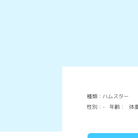
種類：ハムスター
性別：-
年齢：
体