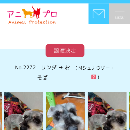
MENU
譲渡決定
No.2272
リンダ → お
( Mシュナウザー・
)
そば