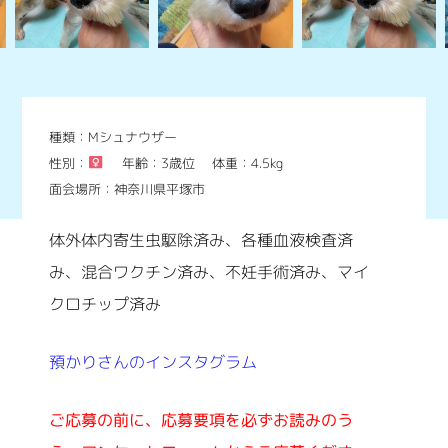
種類：Mシュナウザー
性別：
年齢：3歳位
体重：4.5kg
面会場所：神奈川県平塚市
体外体内寄生虫駆除済み、各種血液検査済
み、混合ワクチン済み、不妊手術済み、マイ
クロチップ済み
預かりさんのインスタグラム
ご応募の前に、応募要項を必ずお読みのう