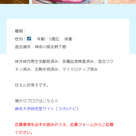
種類：
性別：
年齢：5歳位
体重：
面会場所：神奈川県足柄下郡
体外体内寄生虫駆除済み、各種血液検査済み、混合ワク
チン済み、去勢手術済み、マイクロチップ済み
甘えん坊男子です。
預かりブログはこちら⇩
麻布大学研究室サイト［ラボ×ナビ］
応募要項を必ずお読みのうえ、応募フォームからご応募
ください。