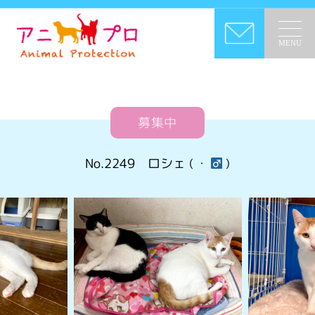
MENU
募集中
No.2249
ロシェ
( ・
)