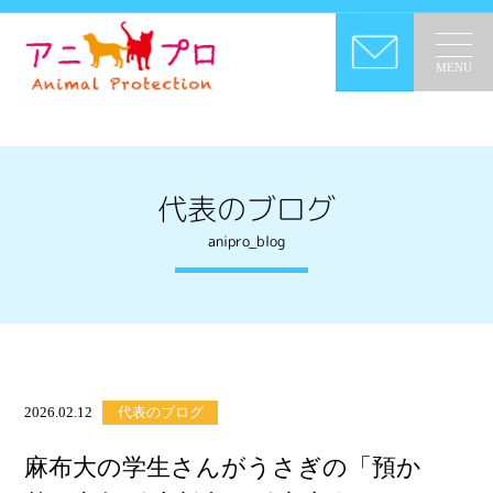
MENU
代表のブログ
anipro_blog
2026.02.12
代表のブログ
麻布大の学生さんがうさぎの「預か