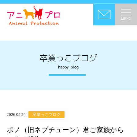
MENU
卒業っこブログ
happy_blog
2026.05.24
卒業っこブログ
ポノ（旧ネプチューン）君ご家族から