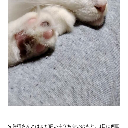
先住猫さんとはまだ飼い主立ち会いのもと、1日に何回