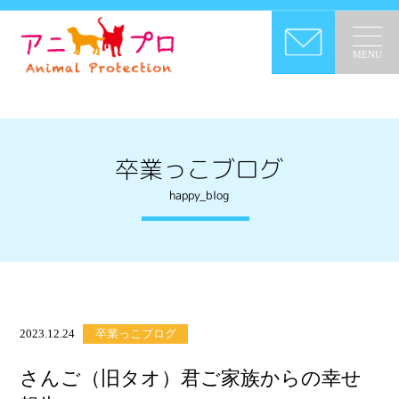
MENU
卒業っこブログ
happy_blog
2023.12.24
卒業っこブログ
さんご（旧タオ）君ご家族からの幸せ