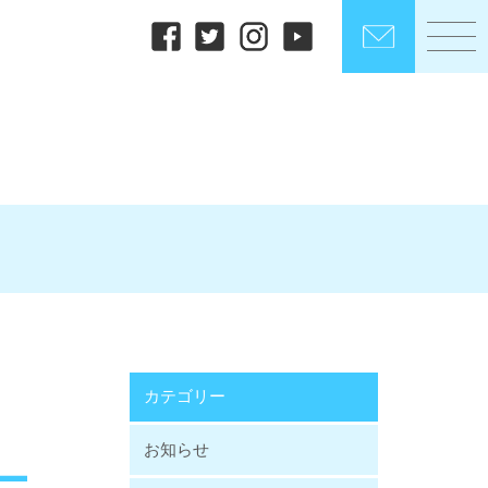
カテゴリー
お知らせ