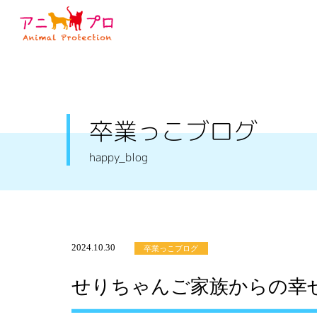
卒業っこブログ
happy_blog
2024.10.30
卒業っこブログ
せりちゃんご家族からの幸