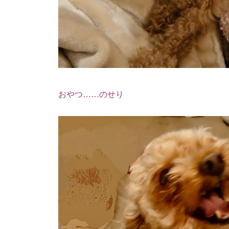
おやつ……のせり