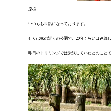
原様
いつもお世話になっております。
せりは
家の近くの公園で、20分くらいは連続
昨日のトリミングでは緊張していたとのこと