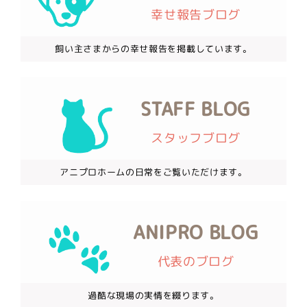
幸せ報告ブログ
飼い主さまからの幸せ報告を掲載しています。
STAFF BLOG
スタッフブログ
アニプロホームの日常をご覧いただけます。
ANIPRO BLOG
代表のブログ
過酷な現場の実情を綴ります。