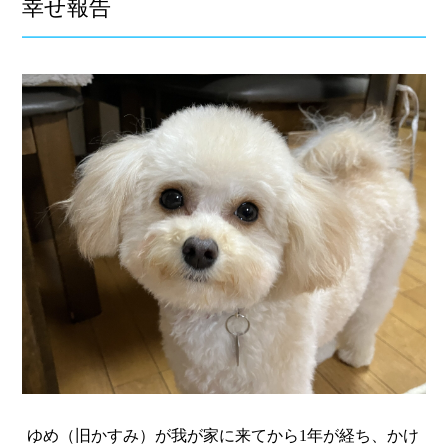
幸せ報告
ゆめ（旧かすみ）が我が家に来てから1年が経ち、かけ