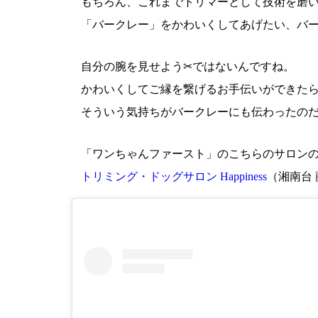
もちろん、これまでトリマーとして技術を磨
「バークレー」をかわいくしてあげたい、バ
自分の腕を見せよう✂︎ではないんですね。
かわいくしてご縁を繋げるお手伝いができた
そういう気持ちがバークレーにも伝わったの
「ワンちゃんファースト」のこちらのサロン
トリミング・ドッグサロン Happiness
（湘南台