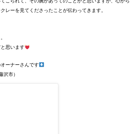
いてこられて、その腕があってのことかと思いますが、心から
ークレーを見てくださったことが伝わってきます。
ら。
だと思います
のオーナーさんです
 藤沢市）