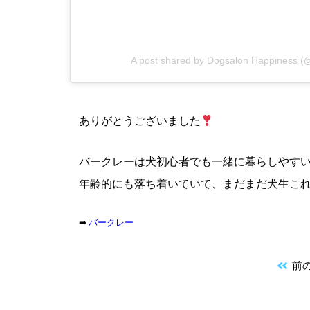
A post shared by Dogsalon Happiness 
ありがとうございました
バークレーは犬初心者でも一緒に暮らしやす
年齢的にも落ち着いていて、まだまだ犬生こ
➡︎
バークレー
前