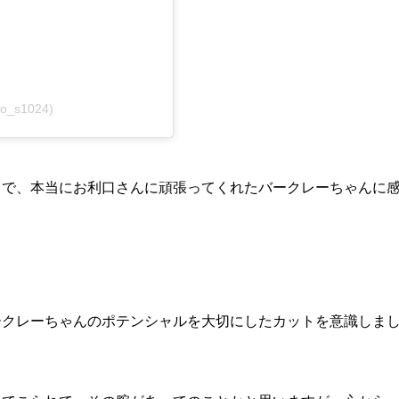
o_s1024)
中で、本当にお利口さんに頑張ってくれたバークレーちゃんに
ークレーちゃんのポテンシャルを大切にしたカットを意識しま