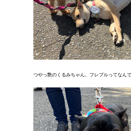
つやっ艶のくるみちゃん。フレブルってなん