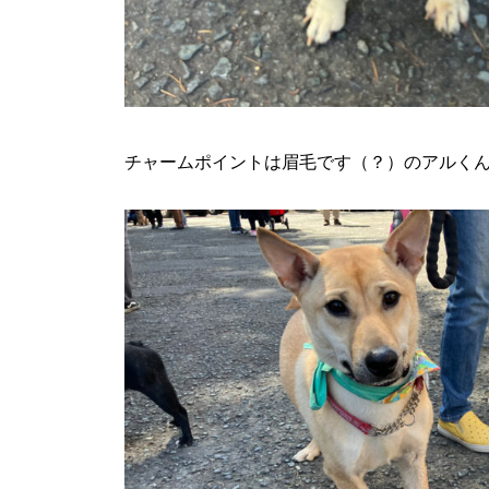
チャームポイントは眉毛です（？）のアルく