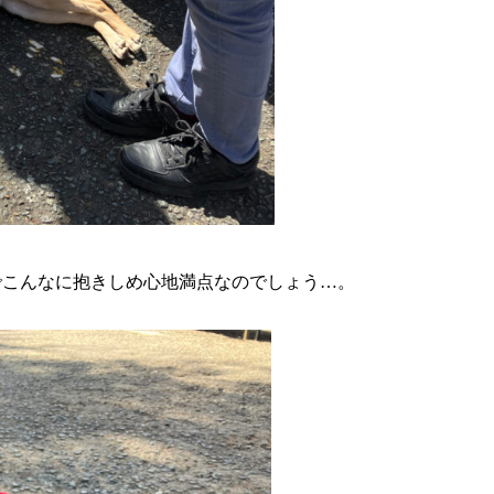
でこんなに抱きしめ心地満点なのでしょう…。