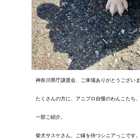
神奈川県庁譲渡会、ご来場ありがとうござい
たくさんの方に、アニプロ自慢のわんこたち
一部ご紹介。
柴犬サスケさん。ご縁を待つシニアっこです