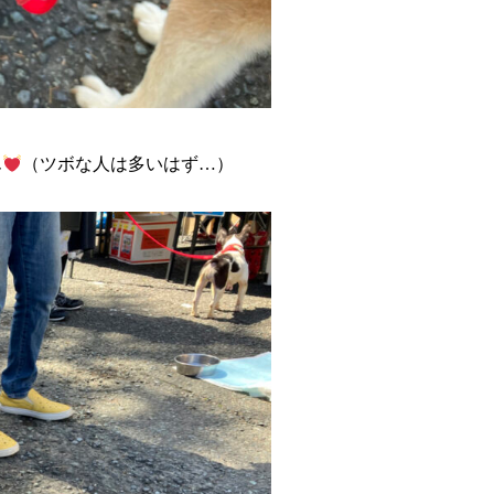
ん
（ツボな人は多いはず…）