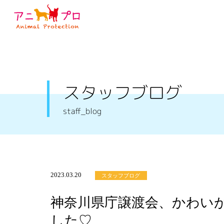
スタッフブログ
staff_blog
2023.03.20
スタッフブログ
神奈川県庁譲渡会、かわい
した♡