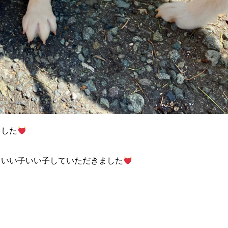
ました
、いい子いい子していただきました
。