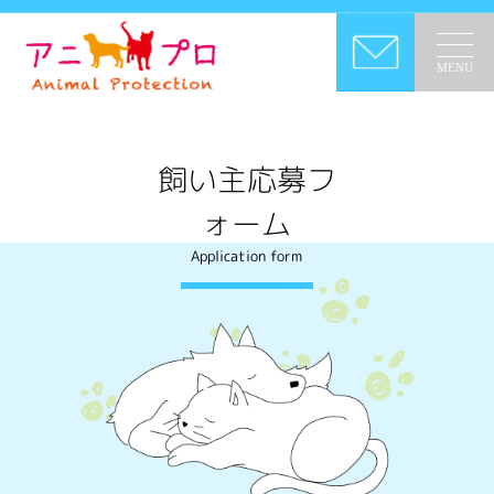
MENU
飼い主応募フ
ォーム
Application form