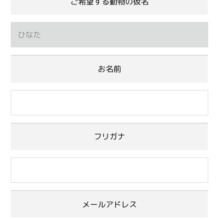
ご希望する動物の仮名
お名前
フリガナ
メールアドレス