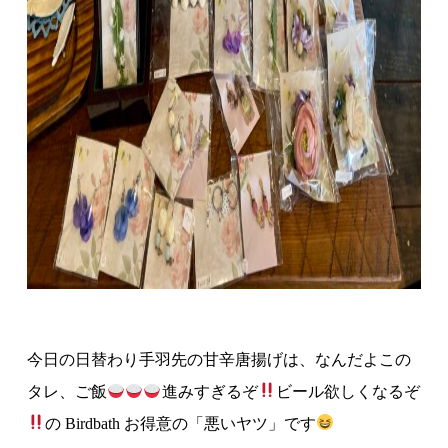
今日の日替わり手羽先の甘辛唐揚げは、なんだよこの
タレ、ご飯
進みすぎるぞ
ビール欲しくなるぞ
の
Birdbath
お得意の「悪いヤツ」です