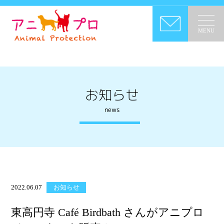
MENU
お知らせ
news
2022.06.07
お知らせ
東高円寺 Café Birdbath さんがアニプロ