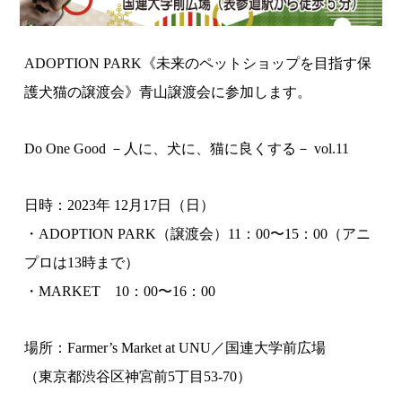
ADOPTION PARK《未来のペットショップを目指す保
護犬猫の譲渡会》青山譲渡会に参加します。
Do One Good －人に、犬に、猫に良くする－ vol.11
日時：2023年 12月17日（日）
・ADOPTION PARK（譲渡会）11：00〜15：00（アニ
プロは13時まで）
・MARKET 10：00〜16：00
場所：Farmer’s Market at UNU／国連大学前広場
（東京都渋谷区神宮前5丁目53-70）