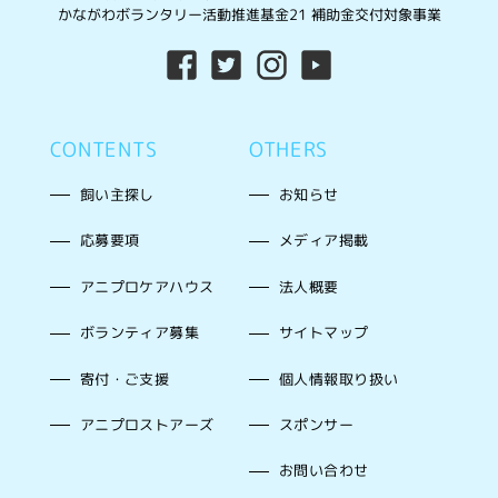
かながわボランタリー活動推進基金21 補助金交付対象事業
CONTENTS
OTHERS
飼い主探し
お知らせ
応募要項
メディア掲載
アニプロケアハウス
法人概要
ボランティア募集
サイトマップ
寄付・ご支援
個人情報取り扱い
アニプロストアーズ
スポンサー
お問い合わせ