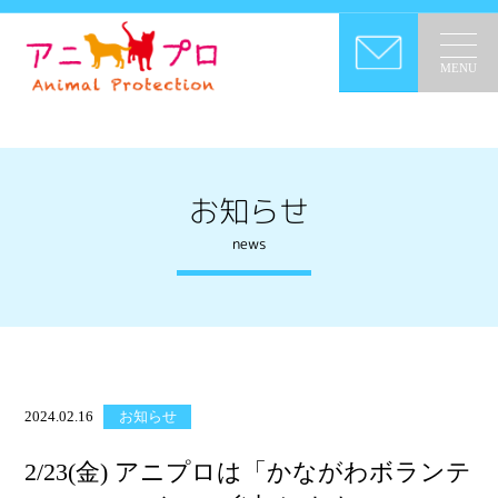
MENU
お知らせ
news
2024.02.16
お知らせ
2/23(金) アニプロは「かながわボランテ