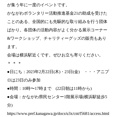
が集う年に一度のイベントです。
かながわボランタリー活動推進基金21の助成を受けた
ことのある、全国的にも先駆的な取り組みを行う団体
ばかり。各団体の活動内容がよく分かる展示コーナー
&ワークショップ、チャリティーグッズの販売もあり
ます。
会場は横浜駅近くです。ぜひお立ち寄りください。
＊ ＊ ＊
●日にち：2023年2月22日(木)・23日(金) ・・・アニプ
ロは23日のみ参加
●時間：10時〜17時まで (22日朝は11時から)
●会場：かながわ県民センター1階展示場(横浜駅徒歩5
分)
https://www.pref.kanagawa.jp/docs/u3x/cnt/f5681/access.html