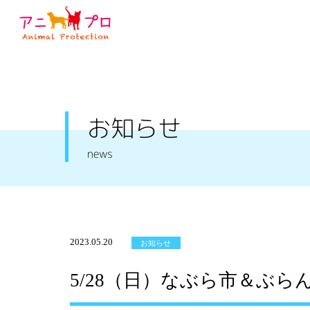
お知らせ
news
2023.05.20
お知らせ
5/28（日）なぶら市＆ぶ