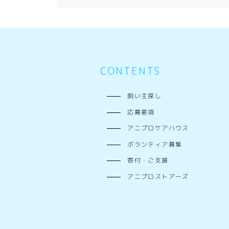
CONTENTS
飼い主探し
応募要項
アニプロケアハウス
ボランティア募集
寄付・ご支援
アニプロストアーズ