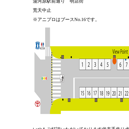
湯河原駅前通り 明店街
荒天中止
※アニプロはブースNo.16です。