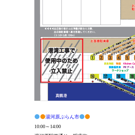
湯河原ぶらん市
10:00～14:00