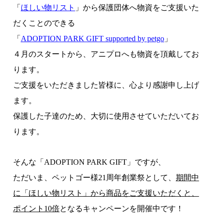
「
ほしい物リスト
」から保護団体へ物資をご支援いた
だくことのできる
「
ADOPTION PARK GIFT supported by petgo
」
４月のスタートから、アニプロへも物資を頂戴してお
ります。
ご支援をいただきました皆様に、心より感謝申し上げ
ます。
保護した子達のため、大切に使用させていただいてお
ります。
そんな「ADOPTION PARK GIFT」ですが、
ただいま、ペットゴー様21周年創業祭として、
期間中
に「ほしい物リスト」から商品をご支援いただくと、
ポイント10倍
となるキャンペーンを開催中です！