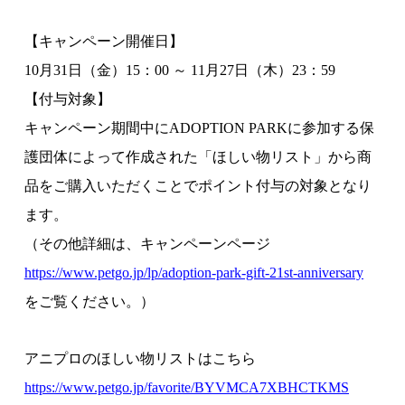
【キャンペーン開催日】
10月31日（金）15：00 ～ 11月27日（木）23：59
【付与対象】
キャンペーン期間中にADOPTION PARKに参加する保
護団体によって作成された「ほしい物リスト」から商
品をご購入いただくことでポイント付与の対象となり
ます。
（その他詳細は、キャンペーンページ
https://www.petgo.jp/lp/adoption-park-gift-21st-anniversary
をご覧ください。）
アニプロのほしい物リストはこちら
https://www.petgo.jp/favorite/BYVMCA7XBHCTKMS