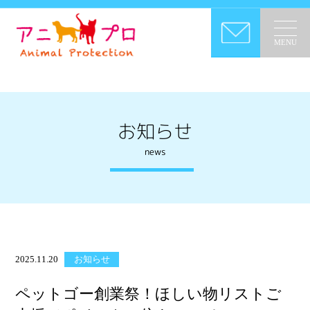
MENU
お知らせ
news
2025.11.20
お知らせ
ペットゴー創業祭！ほしい物リストご