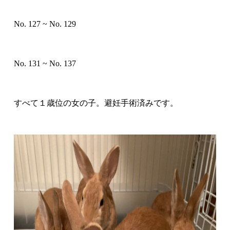
No. 127 ~ No. 129
No. 131 ~ No. 137
すべて
１歳位の女の子
。
避妊手術済み
です。