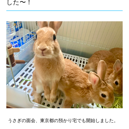
した〜！
うさぎの面会、東京都の
預かり宅
でも開始しました。