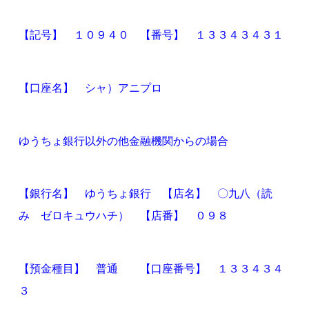
【記号】 １０９４０
【番号】 １３３４３４３１
【口座名】 シャ）アニプロ
ゆうちょ銀行以外の他金融機関からの場合
【銀行名】 ゆうちょ銀行
【店名】 〇九八（読
み ゼロキュウハチ）
【店番】 ０９８
【預金種目】 普通
【口座番号】
１３３４３４
３