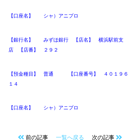
【口座名】 シャ）アニプロ
【銀行名】 みずほ銀行
【店名】 横浜駅前支
店
【店番】 ２９２
【預金種目】 普通
【口座番号】 ４０１９６
１４
【口座名】 シャ）アニプロ
前の記事
一覧へ戻る
次の記事