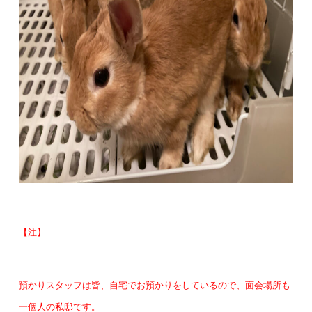
【注】
預かりスタッフは皆、自宅でお預かりをしているので、面会場所も
一個人の私邸です。