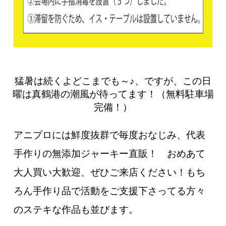
猛暑は続くよどこまでも～♪、ですが、この日
曜は真鶴港の潮風が待ってます！（無料駐車場
完備！）
アニプロには鮮度抜群で毎度おなじみ、代表
手作りの無添加ジャーキー直販！ おめあて
大人買い大歓迎、ぜひご来店ください！もち
ろん手作り品で活動をご支援下さってる方々
のステキな作品も並びます。