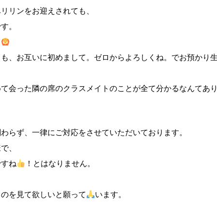
ベリリンをお迎えされても、
です。
ロ
とも、お互いに初めまして。ゼロからよろしくね。でお預かり
めて会った隣の席のクラスメイトのことが全て分かるなんてあ
関わらず、一律にご対応をさせていただいております。
様で、
ですね
！とはなりません。
ものを見て欲しいと願って
います。