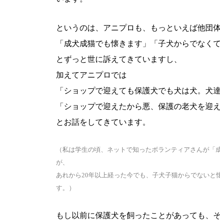
というのは、アニプロも、もっといえば他団
「成犬成猫でも懐きます」「子犬からでなく
とずっと世に訴えてきていますし、
加えてアニプロでは
「ショップで迎えても保護犬でも犬は犬。犬
「ショップで迎えたから悪、保護の老犬を迎
とお話をしてきています。
（私は学生の頃、ネットで知ったボランティアさんが「
が、
あれから20年以上経った今でも、子犬子猫からでないと
す。）
もし以前に保護犬を飼ったことがあっても、