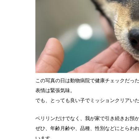
この写真の日は動物病院で健康チェックだっ
表情は緊張気味。
でも、とっても良い子でミッションクリアい
ベリリンだけでなく、我が家で引き続きお預
ぜひ、年齢月齢や、品種、性別などにとらわ
います。