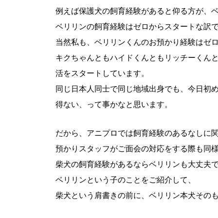
例えば保護犬の飼育経験があると仰る方が、
ベリリンの飼育経験はゼロからスタートな訳
当然私も、ベリリンくんのお預かり経験はゼ
キクちゃんともハイドくんともリッチーくん
活をスタートしています。
同じ日本人同士で同じ地域出身でも、今日初
得ない、って事かなと思います。
だから、アニプロでは飼育経験のあるなしに
預かりスタッフがご面会の対応をする際も同
柴犬の飼育経験があるならベリリンも大丈夫
ベリリンという子のことをご紹介して、
柴犬という肩書きの前に、ベリリン本犬その