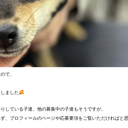
たので、
たしました
かりしている子達、他の募集中の子達もそうですが、
れず、プロフィールのページや応募要項をご覧いただければと