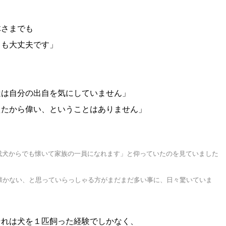
体さまでも
ても大丈夫です」
達は自分の出自を気にしていません」
えたから偉い、ということはありません」
成犬からでも懐いて家族の一員になれます」と仰っていたのを見ていました
懐かない、と思っていらっしゃる方がまだまだ多い事に、日々驚いていま
それは犬を１匹飼った経験でしかなく、