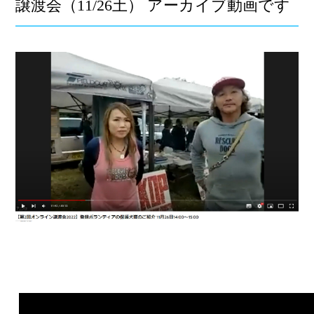
譲渡会（11/26土） アーカイブ動画です