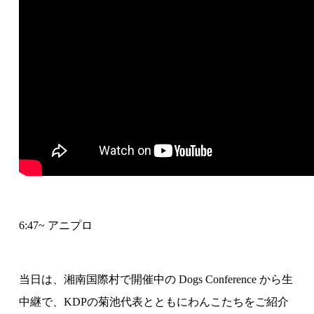
6:47~ アニプロ
当日は、湘南国際村で開催中の Dogs Conference から生
中継で、KDPの菊池代表とともにわんこたちをご紹介